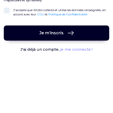
majuscules et symboles)
J'accepte que Wizbii collecte et utilise les données renseignées, en
accord avec leur
CGU
et
Politique de Confidentialité
Je m’inscris
J'ai déjà un compte,
je me connecte !