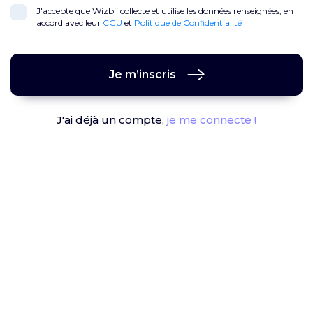
J'accepte que Wizbii collecte et utilise les données renseignées, en
accord avec leur
CGU
et
Politique de Confidentialité
Je m’inscris
J'ai déjà un compte,
je me connecte !